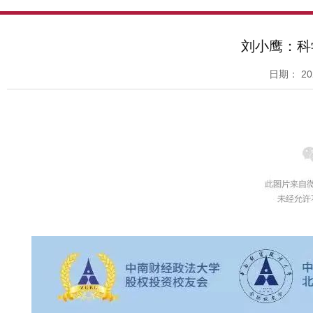
刘小鹰：科
日期：
20